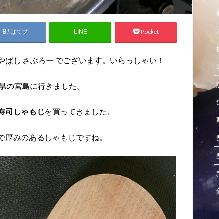
はてブ
Pocket
LINE
ばし さぶろー でございます。いらっしゃい！
島県の宮島に行きました。
寿司しゃもじ
を買ってきました。
で厚みのあるしゃもじですね。