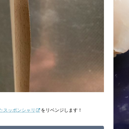
たスッポンシャリ
をリベンジします！