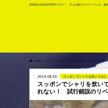
世界初の自宅寿司専門ブログ！ ずぶの素人サラリーマンが、独
HOME
テーマ
スッポンでシャリを炊いてみた
スッポン
2019.08.18
スッポンでシャリを炊いてみた
スッポンでシャリを炊い
れない！ 試行錯誤のリ