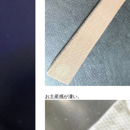
お土産感が凄い。