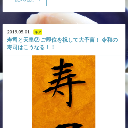
2019.05.01
ネタ
寿司と天皇② ご即位を祝して大予言！ 令和の
寿司はこうなる！！