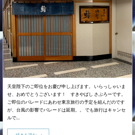
天皇陛下のご即位をお慶び申し上げます。 いらっしゃいま
せ、おめでとうございます！ すきやばし さぶろーです。
ご即位のパレードにあわせ東京旅行の予定を組んだのです
が、台風の影響でパレードは延期。。 でも旅行はキャンセ
ルで…
続きを読む