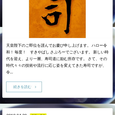
天皇陛下のご即位を謹んでお慶び申し上げます。 ハロー令
和！ 毎度！ すきやばし さぶろーでございます。 新しい時
代を迎え、より一層、寿司道に励む所存です。 さて、その
時代々々の技術や流行に応じ姿を変えてきた寿司ですが、
令…
続きを読む