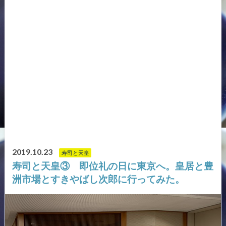
2019.10.23
寿司と天皇
寿司と天皇③ 即位礼の日に東京へ。皇居と豊
洲市場とすきやばし次郎に行ってみた。