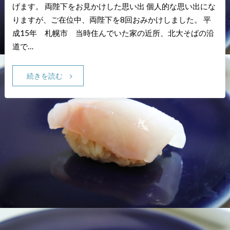
げます。 両陛下をお見かけした思い出 個人的な思い出にな
りますが、ご在位中、両陛下を8回おみかけしました。 平
成15年 札幌市 当時住んでいた家の近所、北大そばの沿
道で…
続きを読む