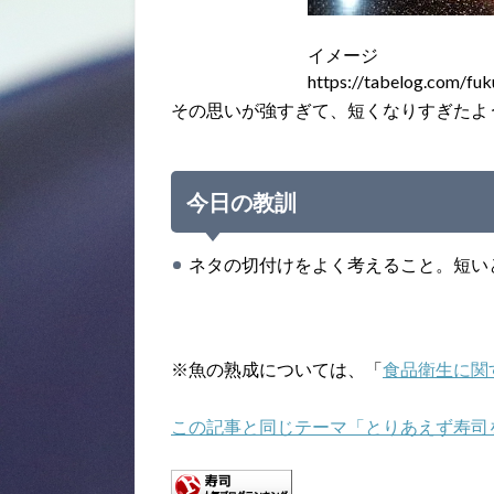
イメージ
https://tabelog.com/f
その思いが強すぎて、短くなりすぎたよ
今日の教訓
ネタの切付けをよく考えること。短い
※魚の熟成については、「
食品衛生に関
この記事と同じテーマ「とりあえず寿司