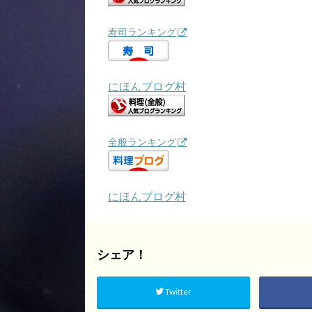
寿司ランキング
にほんブログ村
全般ランキング
にほんブログ村
シェア！
Twitter