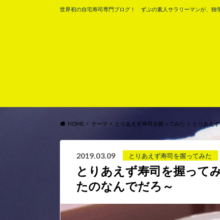
世界初の自宅寿司専門ブログ！ ずぶの素人サラリーマンが、独
HOME
テーマ
とりあえず寿司を握ってみた
とりあえず
2019.03.09
とりあえず寿司を握ってみた
とりあえず寿司を握って
たのなんでだろ～