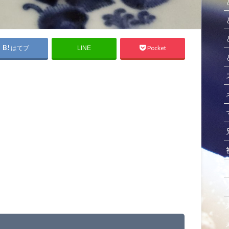
はてブ
Pocket
LINE