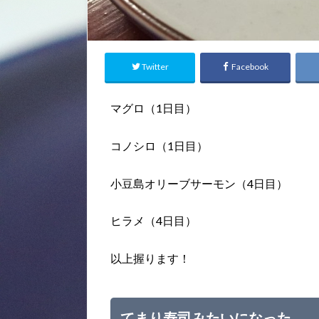
Twitter
Facebook
マグロ（1日目）
コノシロ（1日目）
小豆島オリーブサーモン（4日目）
ヒラメ（4日目）
以上握ります！
てまり寿司みたいになった