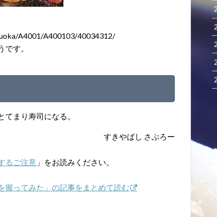
ukuoka/A4001/A400103/40034312/
うです。
とてまり寿司になる。
すきやばし さぶろー
するご注意
」をお読みください。
を握ってみた」の記事をまとめて読む