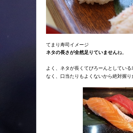
てまり寿司イメージ
ネタの長さが全然足りていません
ね。
よく、ネタが長くてぴろーんとしている
なく、口当たりもよくないから絶対握り